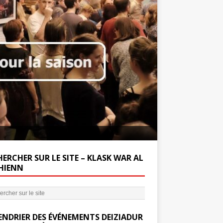
Soutenez la Miss
ERCHER SUR LE SITE – KLASK WAR AL
’HIENN
ENDRIER DES ÉVÉNEMENTS DEIZIADUR