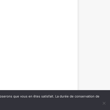
pposerons que vous en êtes satisfait. La durée de conservation de