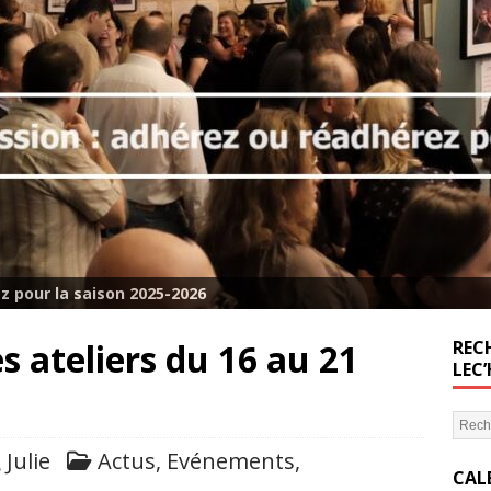
z pour la saison 2025-2026
s ateliers du 16 au 21
RECH
LEC
Julie
Actus
,
Evénements
,
CAL