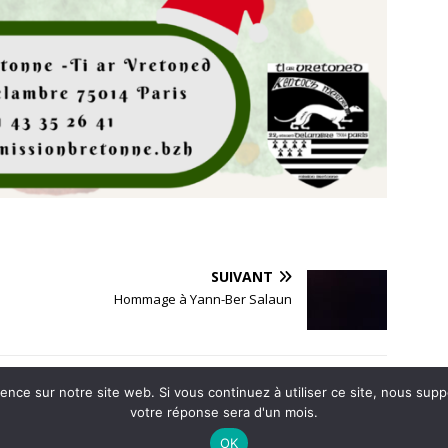
SUIVANT
Hommage à Yann-Ber Salaun
ience sur notre site web. Si vous continuez à utiliser ce site, nous su
votre réponse sera d'un mois.
mes
-
Mentions légales
OK