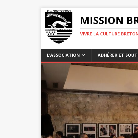
MISSION BR
VIVRE LA CULTURE BRETON
L’ASSOCIATION
ADHÉRER ET SOUT