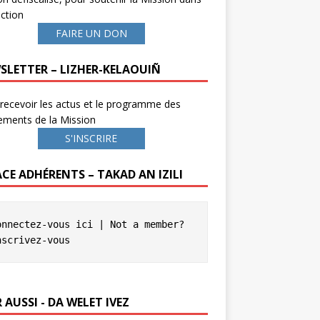
ction
FAIRE UN DON
SLETTER – LIZHER-KELAOUIÑ
recevoir les actus et le programme des
ements de la Mission
S'INSCRIRE
ACE ADHÉRENTS – TAKAD AN IZILI
onnectez-vous ici
 | Not a member? 
nscrivez-vous
 AUSSI - DA WELET IVEZ