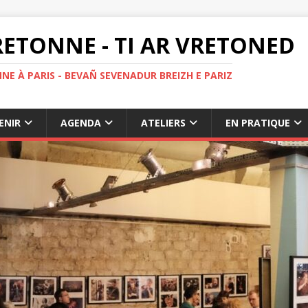
ETONNE - TI AR VRETONED
NE À PARIS - BEVAÑ SEVENADUR BREIZH E PARIZ
ENIR
AGENDA
ATELIERS
EN PRATIQUE