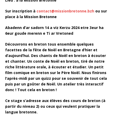
Lieu : à la Mission Bretonne
Sur inscription à
contact@missionbretonne.bzh
ou sur
place à la Mission Bretonne
Abadenn d’ar sadorn 14 a viz Kerzu 2024 etre 3eur ha
6eur goude merenn e Ti ar Vretoned
Découvrons en breton tous ensemble quelques
facettes de la fête de Noël en Bretagne d’hier et
d’aujourd’hui. Des chants de Noël en breton à écouter
et chanter. Un conte de Noël en breton, tiré de notre
riche littérature orale, à écouter et étudier. Un petit
film comique en breton sur le Père Noël. Nous finirons
l’après-midi par un quizz pour se souvenir de tout cela
puis par un goûter de Noël. Un atelier très interactif
donc ! Tout cela en breton !
Ce stage s’adresse aux élèves des cours de breton (à
partir du niveau 2) ou ceux qui veulent pratiquer la
langue bretonne.