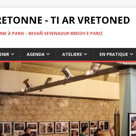
ETONNE - TI AR VRETONED
NE À PARIS - BEVAÑ SEVENADUR BREIZH E PARIZ
ENIR
AGENDA
ATELIERS
EN PRATIQUE