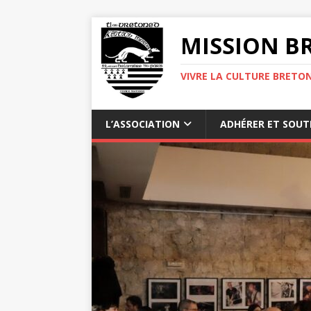
MISSION BR
VIVRE LA CULTURE BRETON
L’ASSOCIATION
ADHÉRER ET SOUT