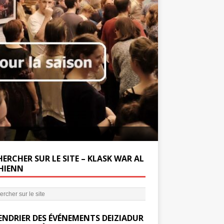
Soutenez la Miss
ERCHER SUR LE SITE – KLASK WAR AL
’HIENN
ENDRIER DES ÉVÉNEMENTS DEIZIADUR