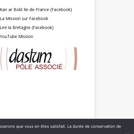
Kan ar Bobl Ile-de-France (Facebook)
La Mission sur Facebook
Lire la Bretagne (Facebook)
YouTube Mission
pposerons que vous en êtes satisfait. La durée de conservation de