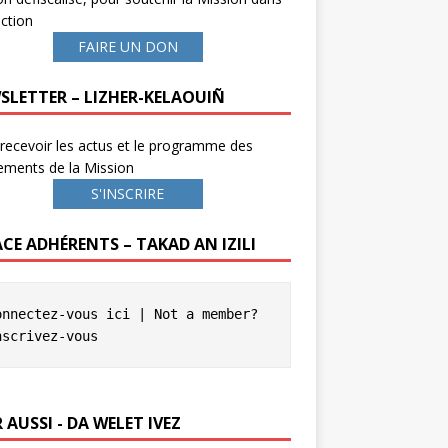
ction
FAIRE UN DON
SLETTER – LIZHER-KELAOUIÑ
recevoir les actus et le programme des
ements de la Mission
S'INSCRIRE
ACE ADHÉRENTS – TAKAD AN IZILI
onnectez-vous ici
 | Not a member? 
nscrivez-vous
 AUSSI - DA WELET IVEZ