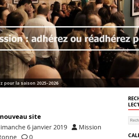
z pour la saison 2025-2026
RECH
LEC
nouveau site
imanche 6 janvier 2019
Mission
CAL
tonne
0