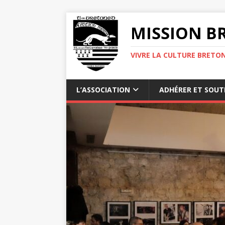
MISSION BR
VIVRE LA CULTURE BRETON
L’ASSOCIATION
ADHÉRER ET SOUT