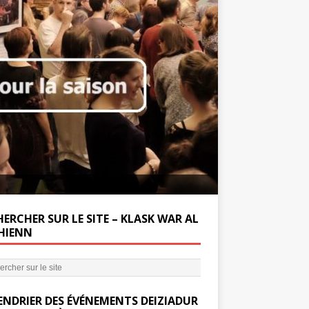
Soutenez la Miss
ERCHER SUR LE SITE – KLASK WAR AL
’HIENN
ENDRIER DES ÉVÉNEMENTS DEIZIADUR