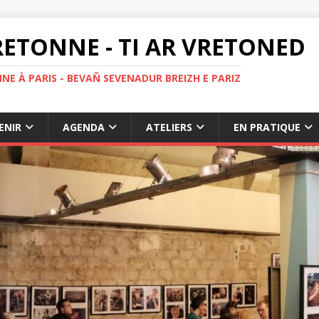
ETONNE - TI AR VRETONED
NE À PARIS - BEVAÑ SEVENADUR BREIZH E PARIZ
ENIR
AGENDA
ATELIERS
EN PRATIQUE