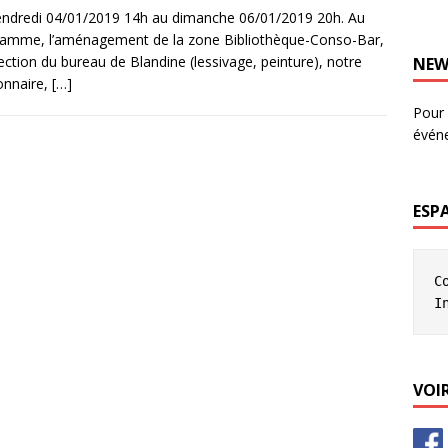
ndredi 04/01/2019 14h au dimanche 06/01/2019 20h. Au
amme, l’aménagement de la zone Bibliothèque-Conso-Bar,
fection du bureau de Blandine (lessivage, peinture), notre
NEW
onnaire,
[…]
Pour 
évén
ESP
C
I
VOIR