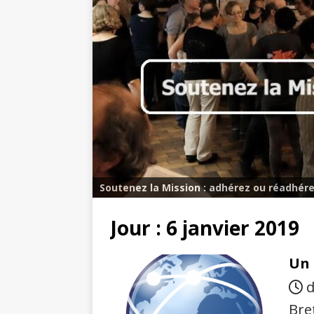
Soutenez la Mission : adhérez ou réadhére
Jour :
6 janvier 2019
Un 
d
Bre