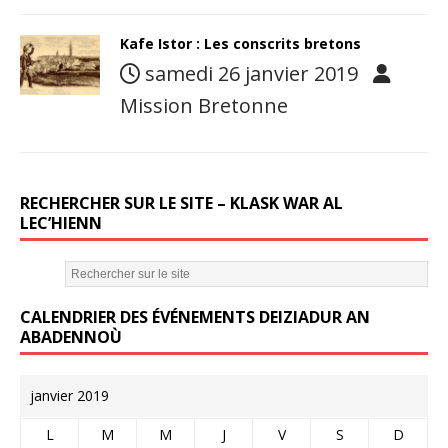
Kafe Istor : Les conscrits bretons
samedi 26 janvier 2019
Mission Bretonne
RECHERCHER SUR LE SITE – KLASK WAR AL
LEC’HIENN
CALENDRIER DES ÉVÉNEMENTS DEIZIADUR AN
ABADENNOÙ
janvier 2019
L
M
M
J
V
S
D