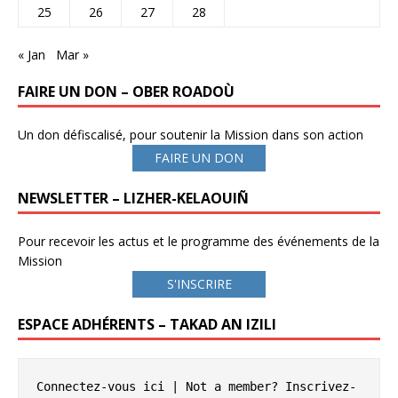
25
26
27
28
« Jan
Mar »
FAIRE UN DON – OBER ROADOÙ
Un don défiscalisé, pour soutenir la Mission dans son action
FAIRE UN DON
NEWSLETTER – LIZHER-KELAOUIÑ
Pour recevoir les actus et le programme des événements de la
Mission
S'INSCRIRE
ESPACE ADHÉRENTS – TAKAD AN IZILI
Connectez-vous ici
 | Not a member? 
Inscrivez-