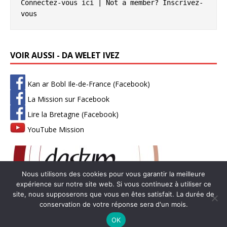
Connectez-vous ici
 | Not a member? 
Inscrivez-
vous
VOIR AUSSI - DA WELET IVEZ
Kan ar Bobl Ile-de-France (Facebook)
La Mission sur Facebook
Lire la Bretagne (Facebook)
YouTube Mission
Nous utilisons des cookies pour vous garantir la meilleure
expérience sur notre site web. Si vous continuez à utiliser ce
site, nous supposerons que vous en êtes satisfait. La durée de
conservation de votre réponse sera d'un mois.
Copyright © 2026 | Thème WordPress par
MH Themes
-
Mentions
OK
légales