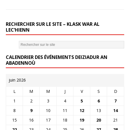
RECHERCHER SUR LE SITE – KLASK WAR AL
LEC’HIENN
CALENDRIER DES ÉVÉNEMENTS DEIZIADUR AN
ABADENNOÙ
juin 2026
L
M
M
J
V
S
D
1
2
3
4
5
6
7
8
9
10
11
12
13
14
15
16
17
18
19
20
21
22
23
24
25
26
27
28