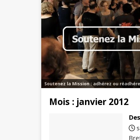
Soutenez la Mission : adhérez ou réadhére
Mois :
janvier 2012
Des
s
Bre