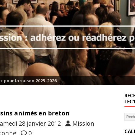
z pour la saison 2025-2026
RECH
LEC
sins animés en breton
amedi 28 janvier 2012
Mission
CAL
tonne
0