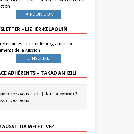
ction
FAIRE UN DON
SLETTER – LIZHER-KELAOUIÑ
recevoir les actus et le programme des
ements de la Mission
S'INSCRIRE
ACE ADHÉRENTS – TAKAD AN IZILI
onnectez-vous ici
 | Not a member? 
nscrivez-vous
 AUSSI - DA WELET IVEZ