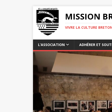
MISSION BR
VIVRE LA CULTURE BRETON
L’ASSOCIATION
ADHÉRER ET SOUT