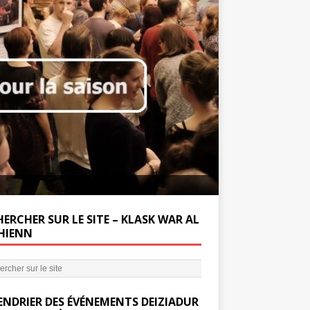
Soutenez la Miss
ERCHER SUR LE SITE – KLASK WAR AL
’HIENN
ENDRIER DES ÉVÉNEMENTS DEIZIADUR