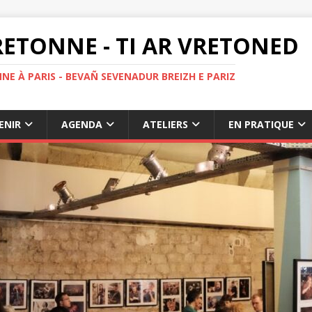
ETONNE - TI AR VRETONED
NE À PARIS - BEVAÑ SEVENADUR BREIZH E PARIZ
ENIR
AGENDA
ATELIERS
EN PRATIQUE