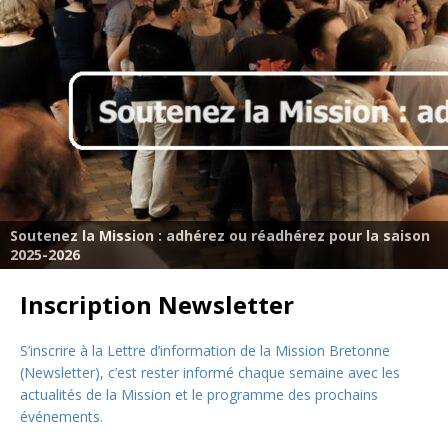
Soutenez la Mission : adhérez ou réadhérez pour la saison
2025-2026
Inscription Newsletter
S’inscrire à la Lettre d’information de la Mission Bretonne
(Newsletter), c’est rester informé chaque semaine avec les
actualités de la Mission et le programme des prochains
événements.