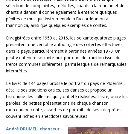
sélection de complaintes, mélodies, chants à la marche et de
chants à danser. Il donne également à entendre quelques
pépites de musique instrumentale à l’accordéon ou à
l’harmonica, ainsi que quelques exemples de contes.
Enregistrées entre 1959 et 2016, les soixante-quatorze plages
présentent une véritable anthologie des collectes effectuées
dans le pays, particulièrement à partir des années 1970. On
peut y entendre soixante-huit porteurs de tradition issus de
trente communes différentes, parmi lesquels de remarquables
interprètes.
Le livret de 144 pages brosse le portrait du pays de Ploërmel,
détaille ses traditions orales, ses danses et propose un
historique des collectes qui y ont été réalisées. Il livre, outre les
paroles, de petites présentations de chaque chanson,
morceau ou conte, assorties de portraits de ses interprètes
souvent riches en anecdotes savoureuses
André DRUMEL, chanteur