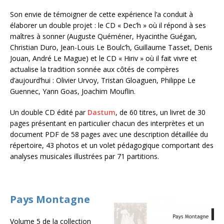
Son envie de témoigner de cette expérience l’a conduit à
élaborer un double projet : le CD « Dec’h » où il répond à ses
maîtres à sonner (Auguste Quéméner, Hyacinthe Guégan,
Christian Duro, Jean-Louis Le Boulc’h, Guillaume Tasset, Denis
Jouan, André Le Mague) et le CD « Hiriv » où il fait vivre et
actualise la tradition sonnée aux côtés de compères
d’aujourd’hui : Olivier Urvoy, Tristan Gloaguen, Philippe Le
Guennec, Yann Goas, Joachim Mouflin.
Un double CD édité par
Dastum
, de 60 titres, un livret de 30
pages présentant en particulier chacun des interprètes et un
document PDF de 58 pages avec une description détaillée du
répertoire, 43 photos et un volet pédagogique comportant des
analyses musicales illustrées par 71 partitions.
Pays Montagne
Volume 5 de la collection