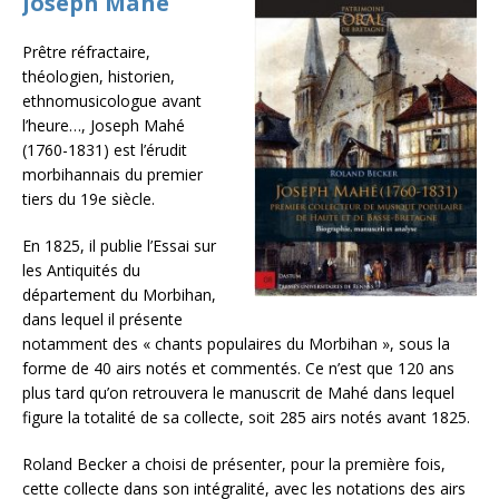
Joseph Mahé
Prêtre réfractaire,
théologien, historien,
ethnomusicologue avant
l’heure…, Joseph Mahé
(1760-1831) est l’érudit
morbihannais du premier
tiers du 19e siècle.
En 1825, il publie l’Essai sur
les Antiquités du
département du Morbihan,
dans lequel il présente
notamment des « chants populaires du Morbihan », sous la
forme de 40 airs notés et commentés. Ce n’est que 120 ans
plus tard qu’on retrouvera le manuscrit de Mahé dans lequel
figure la totalité de sa collecte, soit 285 airs notés avant 1825.
Roland Becker a choisi de présenter, pour la première fois,
cette collecte dans son intégralité, avec les notations des airs