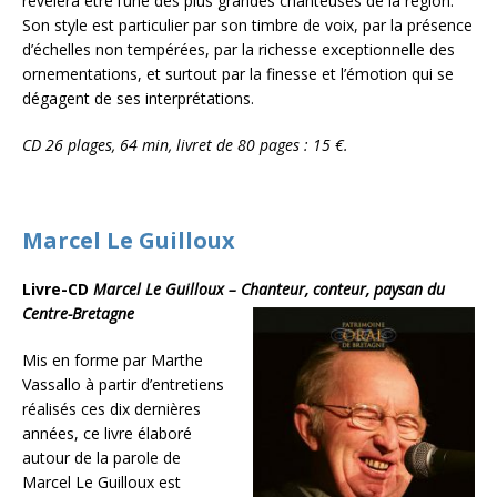
révélera être l’une des plus grandes chanteuses de la région.
Son style est particulier par son timbre de voix, par la présence
d’échelles non tempérées, par la richesse exceptionnelle des
ornementations, et surtout par la finesse et l’émotion qui se
dégagent de ses interprétations.
CD 26 plages, 64 min, livret de 80 pages : 15 €.
Marcel Le Guilloux
Livre-CD
Marcel Le Guilloux – Chanteur, conteur, paysan du
Centre-
Bretagne
Mis en forme par Marthe
Vassallo à partir d’entretiens
réalisés ces dix dernières
années, ce livre élaboré
autour de la parole de
Marcel Le Guilloux est