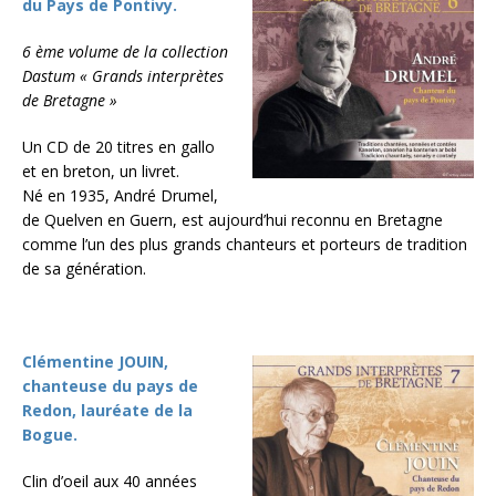
du Pays de Pontivy.
6 ème volume de la collection
Dastum « Grands interprètes
de Bretagne »
Un CD de 20 titres en gallo
et en breton, un livret.
Né en 1935, André Drumel,
de Quelven en Guern, est aujourd’hui reconnu en Bretagne
comme l’un des plus grands chanteurs et porteurs de tradition
de sa génération.
Clémentine JOUIN,
chanteuse du pays de
Redon, lauréate de la
Bogue.
Clin d’oeil aux 40 années