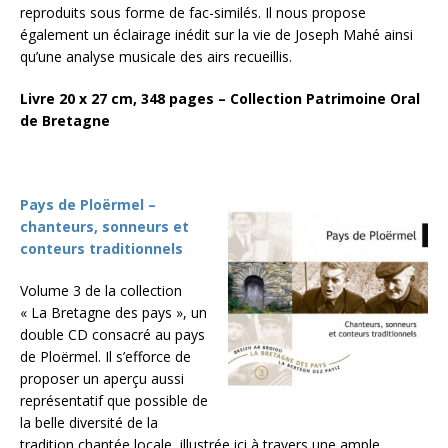
reproduits sous forme de fac-similés. Il nous propose
également un éclairage inédit sur la vie de Joseph Mahé ainsi
qu’une analyse musicale des airs recueillis.
Livre 20 x 27 cm, 348 pages – Collection Patrimoine Oral
de Bretagne
Pays de Ploërmel –
chanteurs, sonneurs et
conteurs traditionnels
Volume 3 de la collection
« La Bretagne des pays », un
double CD consacré au pays
de Ploërmel. Il s’efforce de
proposer un aperçu aussi
représentatif que possible de
la belle diversité de la
tradition chantée locale, illustrée ici à travers une ample