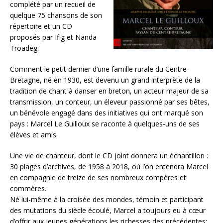
complété par un recueil de
quelque 75 chansons de son
répertoire et un CD
proposés par Ifig et Nanda
Troadeg.
Comment le petit dernier d’une famille rurale du Centre-
Bretagne, né en 1930, est devenu un grand interprète de la
tradition de chant à danser en breton, un acteur majeur de sa
transmission, un conteur, un éleveur passionné par ses bêtes,
un bénévole engagé dans des initiatives qui ont marqué son
pays : Marcel Le Guilloux se raconte à quelques-uns de ses
élèves et amis.
Une vie de chanteur, dont le CD joint donnera un échantillon :
30 plages d’archives, de 1958 à 2018, où l’on entendra Marcel
en compagnie de treize de ses nombreux compères et
commères.
Né lui-même à la croisée des mondes, témoin et participant
des mutations du siècle écoulé, Marcel a toujours eu à cœur
d’offrir aux jeunes générations les richesses des précédentes;