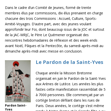
Dans le cadre d’un Comité de Jeunes, formé de trente
membres élus par commissions, dix élus prenaient en charge
chacune des trois Commissions : Accueil, Culture, Sports-
Amitié-Voyages. D’autre part, avec des jeunes voulant
approfondir leur Foi, dont beaucoup issus de la JOC et surtout
de la JAC-MRJC, le Père Le Quémener organisait des
rencontres hebdomadaires de réflexion et des week-ends
avant Noël, Pâques et la Pentecôte, du samedi après-midi au
dimanche après-midi avec messe en conclusion.
Le Pardon de la Saint-Yves
Chaque année la Mission Bretonne
organisait en juin le Pardon de la Saint-Yves
aux Arènes de Lutèce. Les années les plus
fastes cette manifestation rassemblait de 5
à 7000 personnes. Elle commençait par un
cortège breton défilant dans les rues de
Pardon Saint-
Paris. Deux années, le cortège s’est même
Yves