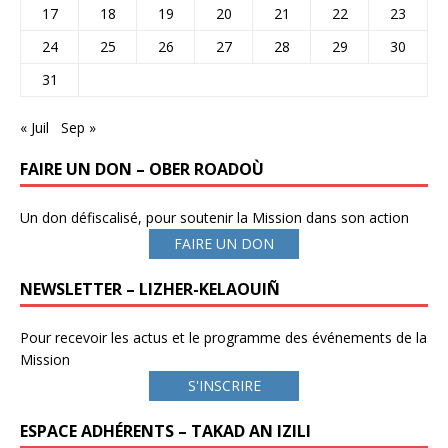
17
18
19
20
21
22
23
24
25
26
27
28
29
30
31
« Juil
Sep »
FAIRE UN DON – OBER ROADOÙ
Un don défiscalisé, pour soutenir la Mission dans son action
FAIRE UN DON
NEWSLETTER – LIZHER-KELAOUIÑ
Pour recevoir les actus et le programme des événements de la
Mission
S'INSCRIRE
ESPACE ADHÉRENTS – TAKAD AN IZILI