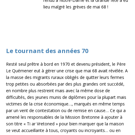
rendu à Notre-Dame et la Grande fête a eu
lieu malgré les grèves de mai 68 !
Le tournant des années 70
Resté seul prêtre à bord en 1970 et devenu président, le Père
Le Quémener eut à gérer une crise que mai 68 avait révélée. A
la masse des migrants ruraux obligés de quitter leurs fermes
trop petites ou absorbées par des plus grandes ont succédé,
en nombre plus restreint mais avec la même dose de
difficultés, des jeunes munis de diplômes pour la plupart mais
victimes de la crise économique…, marqués en même temps
par un vent de contestation ou de remise en cause… Ce qui a
amené les responsables de la Mission Bretonne à ajouter à
son titre « Ti ar Vretoned » pour bien marquer que la maison
se veut accueillante à tous, croyants ou incroyants… ou en