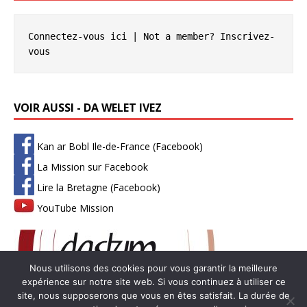
Connectez-vous ici
 | Not a member? 
Inscrivez-
vous
VOIR AUSSI - DA WELET IVEZ
Kan ar Bobl Ile-de-France (Facebook)
La Mission sur Facebook
Lire la Bretagne (Facebook)
YouTube Mission
Nous utilisons des cookies pour vous garantir la meilleure
expérience sur notre site web. Si vous continuez à utiliser ce
site, nous supposerons que vous en êtes satisfait. La durée de