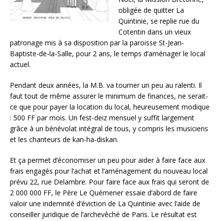
obligée de quitter La
Quintinie, se replie rue du
Cotentin dans un vieux
patronage mis à sa disposition par la paroisse St-Jean-
Baptiste-de-la-Salle, pour 2 ans, le temps d’aménager le local
actuel.
Pendant deux années, la M.B. va tourner un peu au ralenti. Il
faut tout de même assurer le minimum de finances, ne serait-
ce que pour payer la location du local, heureusement modique
: 500 FF par mois. Un fest-deiz mensuel y suffit largement
grâce à un bénévolat intégral de tous, y compris les musiciens
et les chanteurs de kan-ha-diskan.
Et ça permet d’économiser un peu pour aider à faire face aux
frais engagés pour l’achat et l’aménagement du nouveau local
prévu 22, rue Delambre. Pour faire face aux frais qui seront de
2 000 000 FF, le Père Le Quémener essaie d’abord de faire
valoir une indemnité d’éviction de La Quintinie avec l’aide de
conseiller juridique de l’archevêché de Paris. Le résultat est