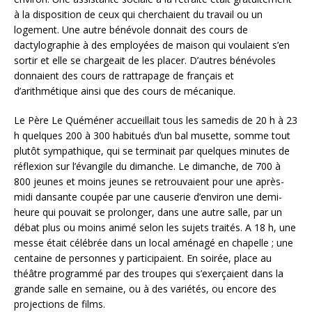
à la disposition de ceux qui cherchaient du travail ou un
logement. Une autre bénévole donnait des cours de
dactylographie à des employées de maison qui voulaient s’en
sortir et elle se chargeait de les placer. D’autres bénévoles
donnaient des cours de rattrapage de français et
d’arithmétique ainsi que des cours de mécanique.
Le Père Le Quéméner accueillait tous les samedis de 20 h à 23
h quelques 200 à 300 habitués d’un bal musette, somme tout
plutôt sympathique, qui se terminait par quelques minutes de
réflexion sur l’évangile du dimanche. Le dimanche, de 700 à
800 jeunes et moins jeunes se retrouvaient pour une après-
midi dansante coupée par une causerie d’environ une demi-
heure qui pouvait se prolonger, dans une autre salle, par un
débat plus ou moins animé selon les sujets traités. A 18 h, une
messe était célébrée dans un local aménagé en chapelle ; une
centaine de personnes y participaient. En soirée, place au
théâtre programmé par des troupes qui s’exerçaient dans la
grande salle en semaine, ou à des variétés, ou encore des
projections de films.