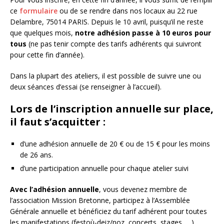
ce
formulaire
ou de se rendre dans nos locaux au 22 rue
Delambre, 75014 PARIS. Depuis le 10 avril, puisqu’il ne reste
que quelques mois,
notre adhésion passe à 10 euros pour
tous
(ne pas tenir compte des tarifs adhérents qui suivront
pour cette fin d’année).
Dans la plupart des ateliers, il est possible de suivre une ou
deux séances d’essai (se renseigner à l’accueil).
Lors de l’inscription annuelle sur place,
il faut s’acquitter :
d’une adhésion annuelle de 20 € ou de 15 € pour les moins
de 26 ans.
d’une participation annuelle pour chaque atelier suivi
Avec l’adhésion annuelle
, vous devenez membre de
l’association Mission Bretonne, participez à l’Assemblée
Générale annuelle et bénéficiez du tarif adhérent pour toutes
les manifestations (festoù-deiz/noz, concerts, stages, …).