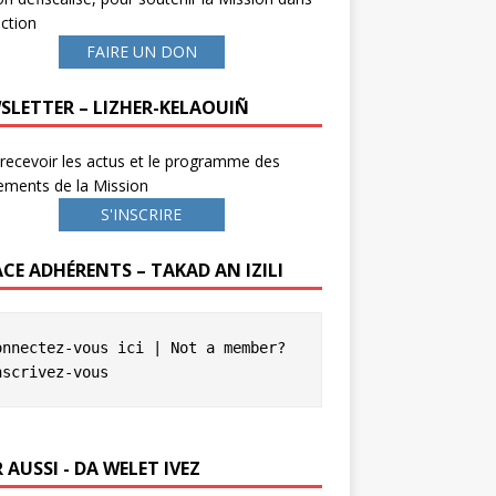
ction
FAIRE UN DON
SLETTER – LIZHER-KELAOUIÑ
recevoir les actus et le programme des
ements de la Mission
S'INSCRIRE
ACE ADHÉRENTS – TAKAD AN IZILI
onnectez-vous ici
 | Not a member? 
nscrivez-vous
 AUSSI - DA WELET IVEZ