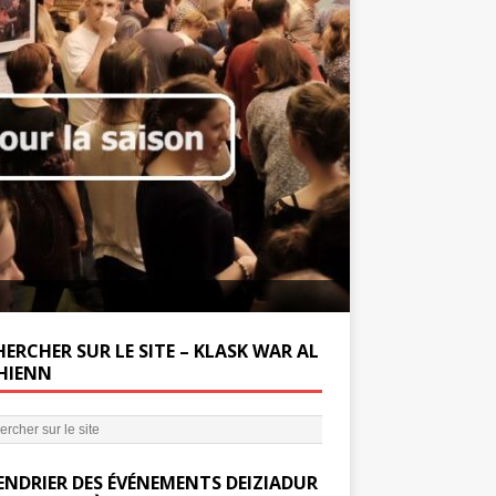
Soutenez la Miss
ERCHER SUR LE SITE – KLASK WAR AL
’HIENN
ENDRIER DES ÉVÉNEMENTS DEIZIADUR