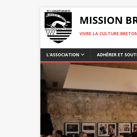
MISSION BR
VIVRE LA CULTURE BRETON
L’ASSOCIATION
ADHÉRER ET SOUT