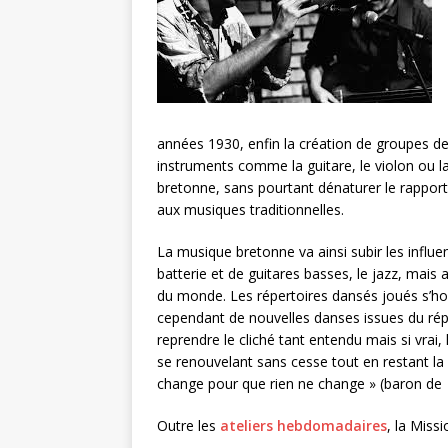
années 1930, enfin la création de groupes d
instruments comme la guitare, le violon ou la 
bretonne, sans pourtant dénaturer le rapport 
aux musiques traditionnelles.
La musique bretonne va ainsi subir les influe
batterie et de guitares basses, le jazz, mais
du monde. Les répertoires dansés joués s’hom
cependant de nouvelles danses issues du réper
reprendre le cliché tant entendu mais si vrai
se renouvelant sans cesse tout en restant la
change pour que rien ne change » (baron d
Outre les
ateliers hebdomadaires
, la Miss