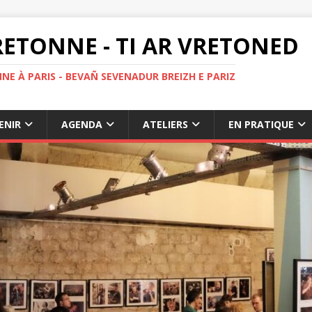
ETONNE - TI AR VRETONED
NE À PARIS - BEVAÑ SEVENADUR BREIZH E PARIZ
ENIR
AGENDA
ATELIERS
EN PRATIQUE