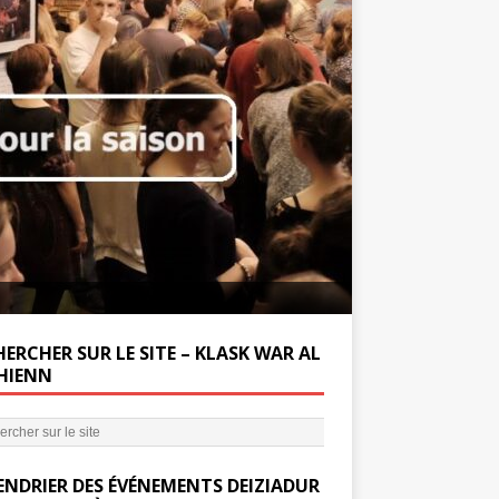
Soutenez la Miss
ERCHER SUR LE SITE – KLASK WAR AL
’HIENN
ENDRIER DES ÉVÉNEMENTS DEIZIADUR