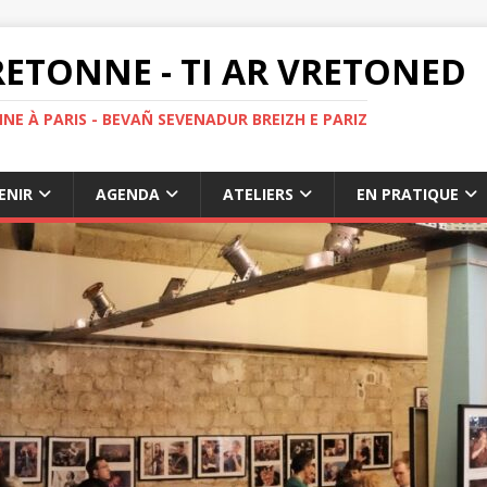
ETONNE - TI AR VRETONED
NE À PARIS - BEVAÑ SEVENADUR BREIZH E PARIZ
ENIR
AGENDA
ATELIERS
EN PRATIQUE