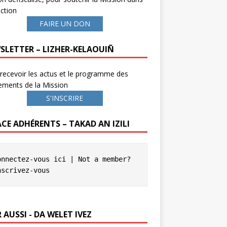
ction
FAIRE UN DON
SLETTER – LIZHER-KELAOUIÑ
recevoir les actus et le programme des
ements de la Mission
S'INSCRIRE
ACE ADHÉRENTS – TAKAD AN IZILI
onnectez-vous ici
 | Not a member? 
nscrivez-vous
 AUSSI - DA WELET IVEZ