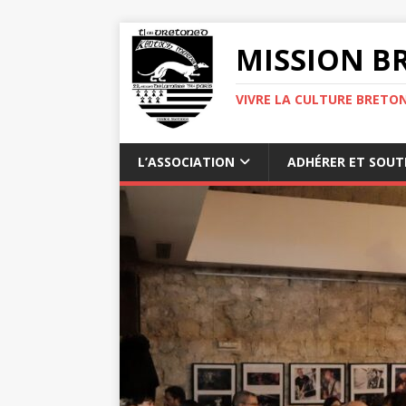
MISSION BR
VIVRE LA CULTURE BRETON
L’ASSOCIATION
ADHÉRER ET SOUT