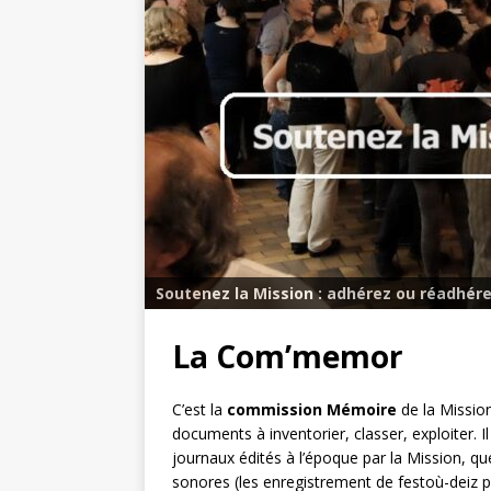
Soutenez la Mission : adhérez ou réadhére
La Com’memor
C’est la
commission Mémoire
de la Missio
documents à inventorier, classer, exploiter. Il
journaux édités à l’époque par la Mission, q
sonores (les enregistrement de festoù-deiz 