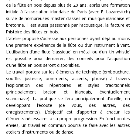
de la flûte en bois depuis plus de 20 ans, après une formation
initiale à l’association irlandaise de Paris (avec F. Lazarevitch)
suivie de nombreuses master-classes en musique irlandaise et
bretonne. Il est aussi passionné par l’acoustique, la facture et
l’histoire des flûtes en bois.
L’atelier proposé s’adresse aux personnes ayant déjà au moins
une première expérience de la flûte ou d’un instrument à vent.
L’utilisation d’une flute ‘classique’ en métal ou d’un ‘tin whistle’
est possible pour démarrer, des conseils pour l’acquisition
d’une flûte en bois seront disponibles.
Le travail portera sur les éléments de technique (embouchure,
souffle, justesse, ornements, accents, phrasé) à travers
l’exploration des répertoires et styles traditionnels
(principalement breton et irlandais, éventuellement
scandinave). La pratique se fera principalement d’oreille, en
développant l’écoute (de vous, des autres, des
enregistrements). L’objectif est d’apporter à chacun les
éléments nécessaires à sa propre progression. En fonction des
envies, un travail en commun pourra se faire avec les autres
ateliers d’instruments ou de danse.