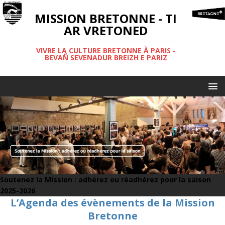
MISSION BRETONNE - TI
AR VRETONED
VIVRE LA CULTURE BRETONNE À PARIS -
BEVAÑ SEVENADUR BREIZH E PARIZ
Soutenez la Mission : adhérez ou réadhérez pour la saison
2025-2026
L’Agenda des évènements de la Mission
Bretonne