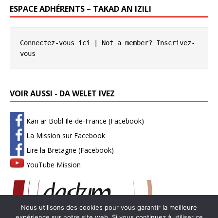
ESPACE ADHÉRENTS – TAKAD AN IZILI
Connectez-vous ici
 | Not a member? 
Inscrivez-
vous
VOIR AUSSI - DA WELET IVEZ
Kan ar Bobl Ile-de-France (Facebook)
La Mission sur Facebook
Lire la Bretagne (Facebook)
YouTube Mission
Nous utilisons des cookies pour vous garantir la meilleure
expérience sur notre site web. Si vous continuez à utiliser ce