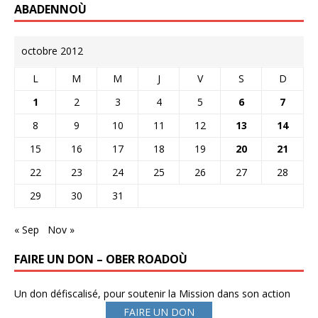
ABADENNOÙ
octobre 2012
L
M
M
J
V
S
D
1
2
3
4
5
6
7
8
9
10
11
12
13
14
15
16
17
18
19
20
21
22
23
24
25
26
27
28
29
30
31
« Sep
Nov »
FAIRE UN DON – OBER ROADOÙ
Un don défiscalisé, pour soutenir la Mission dans son action
FAIRE UN DON