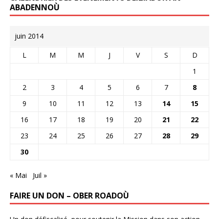
ABADENNOÙ
juin 2014
L
M
M
J
V
S
D
1
2
3
4
5
6
7
8
9
10
11
12
13
14
15
16
17
18
19
20
21
22
23
24
25
26
27
28
29
30
« Mai
Juil »
FAIRE UN DON – OBER ROADOÙ