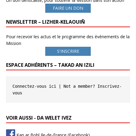
Un don défiscalisé, pour soutenir la Mission dans son action
FAIRE UN DON
NEWSLETTER – LIZHER-KELAOUIÑ
Pour recevoir les actus et le programme des événements de la
Mission
S'INSCRIRE
ESPACE ADHÉRENTS – TAKAD AN IZILI
Connectez-vous ici
 | Not a member? 
Inscrivez-
vous
VOIR AUSSI - DA WELET IVEZ
Kan ar Bobl Ile-de-France (Facebook)