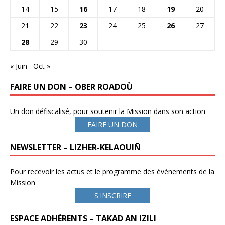
14
15
16
17
18
19
20
21
22
23
24
25
26
27
28
29
30
« Juin
Oct »
FAIRE UN DON – OBER ROADOÙ
Un don défiscalisé, pour soutenir la Mission dans son action
FAIRE UN DON
NEWSLETTER – LIZHER-KELAOUIÑ
Pour recevoir les actus et le programme des événements de la
Mission
S'INSCRIRE
ESPACE ADHÉRENTS – TAKAD AN IZILI