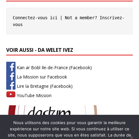
Connectez-vous ici
 | Not a member? 
Inscrivez-
vous
VOIR AUSSI - DA WELET IVEZ
Kan ar Bobl Ile-de-France (Facebook)
La Mission sur Facebook
Lire la Bretagne (Facebook)
YouTube Mission
Nous utilisons des cookies pour vous garantir la meilleure
expérience sur notre site web. Si vous continuez à utiliser ce
site, nous supposerons que vous en êtes satisfait. La durée de