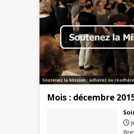
Soutenez la Mission : adhérez ou réadhére
Mois :
décembre 201
Soi
j
Bre