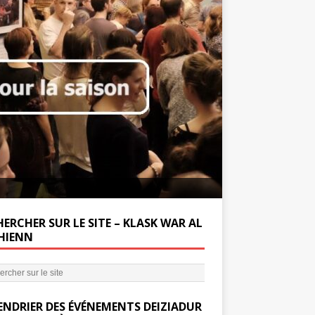
Soutenez la Miss
ERCHER SUR LE SITE – KLASK WAR AL
’HIENN
ENDRIER DES ÉVÉNEMENTS DEIZIADUR