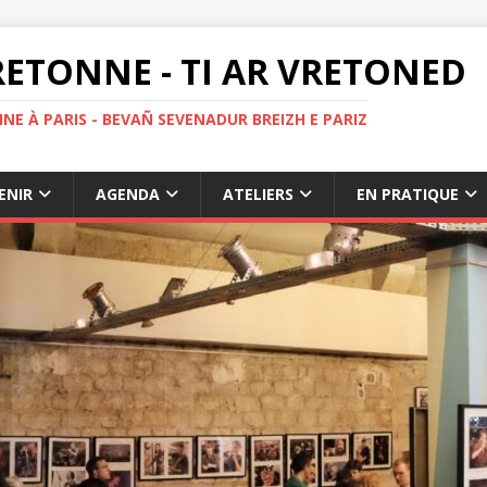
ETONNE - TI AR VRETONED
NE À PARIS - BEVAÑ SEVENADUR BREIZH E PARIZ
ENIR
AGENDA
ATELIERS
EN PRATIQUE