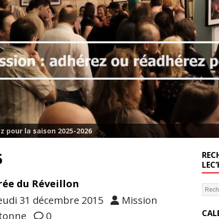
z pour la saison 2025-2026
5
RECH
LEC
rée du Réveillon
eudi 31 décembre 2015
Mission
CAL
tonne
0