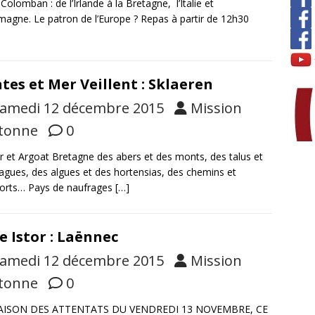
-Colomban : de l’Irlande à la Bretagne, l’Italie et
emagne. Le patron de l’Europe ? Repas à partir de 12h30
tes et Mer Veillent : Sklaeren
amedi 12 décembre 2015
Mission
tonne
0
 et Argoat Bretagne des abers et des monts, des talus et
agues, des algues et des hortensias, des chemins et
orts… Pays de naufrages
[…]
e Istor : Laënnec
amedi 12 décembre 2015
Mission
tonne
0
AISON DES ATTENTATS DU VENDREDI 13 NOVEMBRE, CE