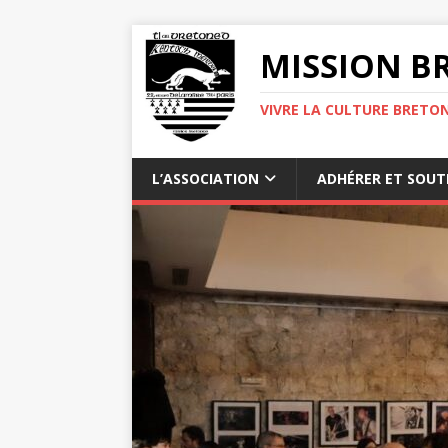
MISSION BR
VIVRE LA CULTURE BRETON
L’ASSOCIATION
ADHÉRER ET SOUT