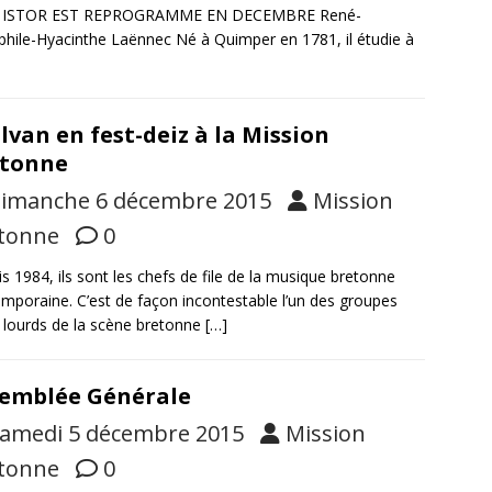
 ISTOR EST REPROGRAMME EN DECEMBRE René-
hile-Hyacinthe Laënnec Né à Quimper en 1781, il étudie à
lvan en fest-deiz à la Mission
etonne
imanche 6 décembre 2015
Mission
tonne
0
s 1984, ils sont les chefs de file de la musique bretonne
mporaine. C’est de façon incontestable l’un des groupes
 lourds de la scène bretonne
[…]
emblée Générale
amedi 5 décembre 2015
Mission
tonne
0