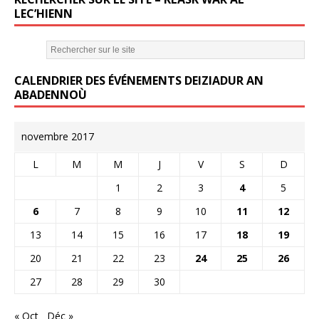
LEC’HIENN
CALENDRIER DES ÉVÉNEMENTS DEIZIADUR AN
ABADENNOÙ
novembre 2017
L
M
M
J
V
S
D
1
2
3
4
5
6
7
8
9
10
11
12
13
14
15
16
17
18
19
20
21
22
23
24
25
26
27
28
29
30
« Oct
Déc »