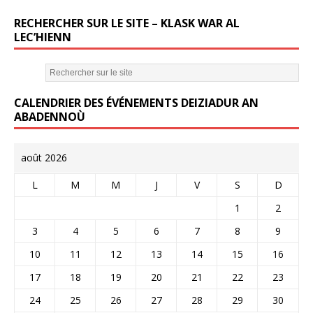
o
k
RECHERCHER SUR LE SITE – KLASK WAR AL
LEC’HIENN
CALENDRIER DES ÉVÉNEMENTS DEIZIADUR AN
ABADENNOÙ
août 2026
L
M
M
J
V
S
D
1
2
3
4
5
6
7
8
9
10
11
12
13
14
15
16
17
18
19
20
21
22
23
24
25
26
27
28
29
30