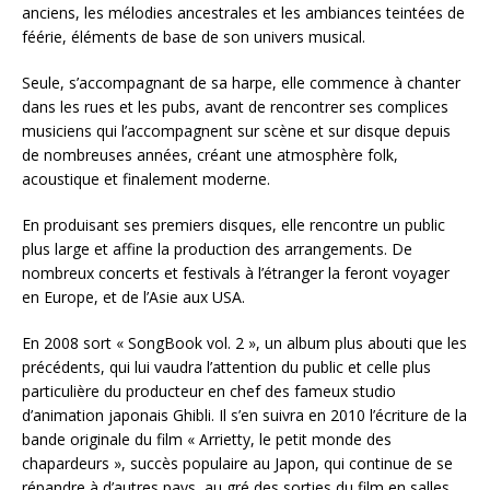
anciens, les mélodies ancestrales et les ambiances teintées de
féérie, éléments de base de son univers musical.
Seule, s’accompagnant de sa harpe, elle commence à chanter
dans les rues et les pubs, avant de rencontrer ses complices
musiciens qui l’accompagnent sur scène et sur disque depuis
de nombreuses années, créant une atmosphère folk,
acoustique et finalement moderne.
En produisant ses premiers disques, elle rencontre un public
plus large et affine la production des arrangements. De
nombreux concerts et festivals à l’étranger la feront voyager
en Europe, et de l’Asie aux USA.
En 2008 sort « SongBook vol. 2 », un album plus abouti que les
précédents, qui lui vaudra l’attention du public et celle plus
particulière du producteur en chef des fameux studio
d’animation japonais Ghibli. Il s’en suivra en 2010 l’écriture de la
bande originale du film « Arrietty, le petit monde des
chapardeurs », succès populaire au Japon, qui continue de se
répandre à d’autres pays, au gré des sorties du film en salles.