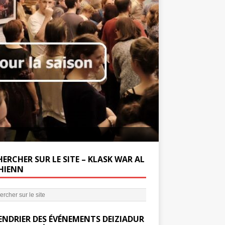
Soutenez la Miss
ERCHER SUR LE SITE – KLASK WAR AL
’HIENN
ENDRIER DES ÉVÉNEMENTS DEIZIADUR