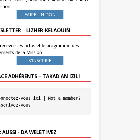
ction
FAIRE UN DON
SLETTER – LIZHER-KELAOUIÑ
recevoir les actus et le programme des
ements de la Mission
S'INSCRIRE
ACE ADHÉRENTS – TAKAD AN IZILI
onnectez-vous ici
 | Not a member? 
nscrivez-vous
 AUSSI - DA WELET IVEZ