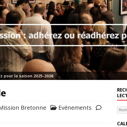
z pour la saison 2025-2026
le
RECH
LEC
Mission Bretonne
Evénements
CAL