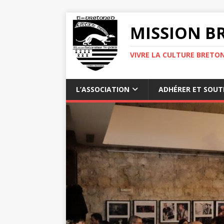
MISSION BR
VIVRE LA CULTURE BRETON
L’ASSOCIATION
ADHÉRER ET SOUT