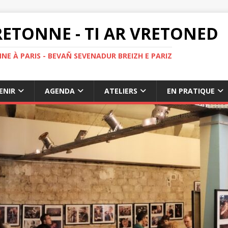
ETONNE - TI AR VRETONED
NE À PARIS - BEVAÑ SEVENADUR BREIZH E PARIZ
ENIR
AGENDA
ATELIERS
EN PRATIQUE