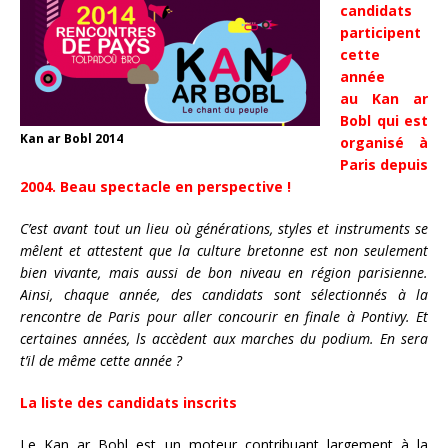
candidats
participent
cette
année
au Kan ar
Bobl qui est
Kan ar Bobl 2014
organisé à
Paris depuis
2004. Beau spectacle en perspective !
C’est avant tout un lieu où générations, styles et instruments se
mêlent et attestent que la culture bretonne est non seulement
bien vivante, mais aussi de bon niveau en région parisienne.
Ainsi, chaque année, des candidats sont sélectionnés à la
rencontre de Paris pour aller concourir en finale à Pontivy. Et
certaines années, ls accèdent aux marches du podium. En sera
t’il de même cette année ?
La liste des candidats inscrits
Le Kan ar Bobl est un moteur contribuant largement à la