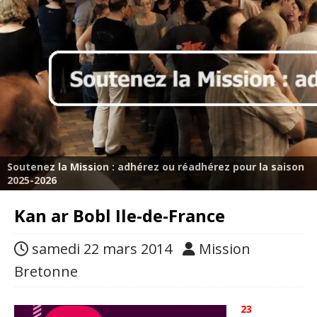
Soutenez la Mission : adhérez ou réadhérez pour la saison
2025-2026
Kan ar Bobl Ile-de-France
samedi 22 mars 2014
Mission
Bretonne
23