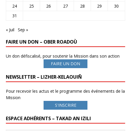
24
25
26
27
28
29
30
31
« Juil
Sep »
FAIRE UN DON – OBER ROADOÙ
Un don défiscalisé, pour soutenir la Mission dans son action
FAIRE UN DON
NEWSLETTER – LIZHER-KELAOUIÑ
Pour recevoir les actus et le programme des événements de la
Mission
S'INSCRIRE
ESPACE ADHÉRENTS – TAKAD AN IZILI