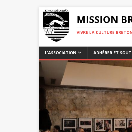
MISSION BR
VIVRE LA CULTURE BRETON
L’ASSOCIATION
ADHÉRER ET SOUT