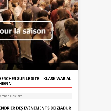
Soutenez la Miss
ERCHER SUR LE SITE – KLASK WAR AL
’HIENN
ENDRIER DES ÉVÉNEMENTS DEIZIADUR