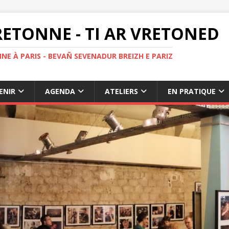
ETONNE - TI AR VRETONED
NE À PARIS - BEVAÑ SEVENADUR BREIZH E PARIZ
ENIR
AGENDA
ATELIERS
EN PRATIQUE