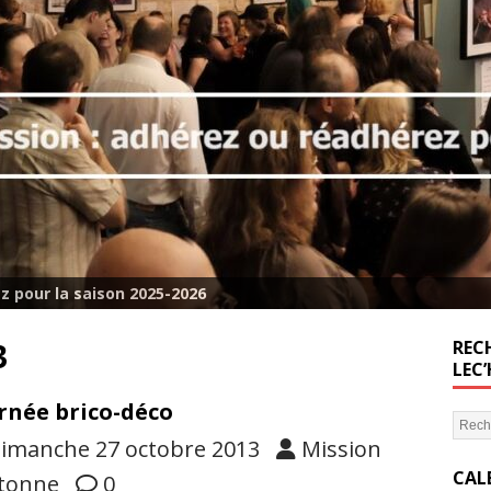
z pour la saison 2025-2026
3
RECH
LEC
rnée brico-déco
imanche 27 octobre 2013
Mission
CAL
tonne
0