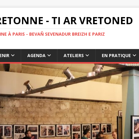
ETONNE - TI AR VRETONED
NE À PARIS - BEVAÑ SEVENADUR BREIZH E PARIZ
ENIR
AGENDA
ATELIERS
EN PRATIQUE