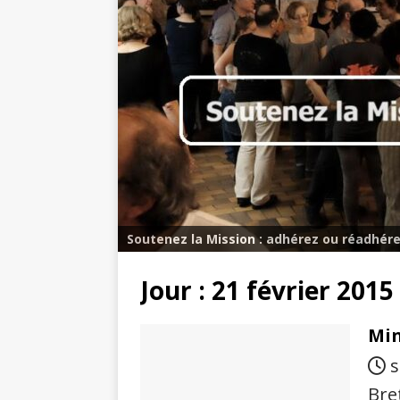
Soutenez la Mission : adhérez ou réadhére
Jour :
21 février 2015
Min
s
Bre