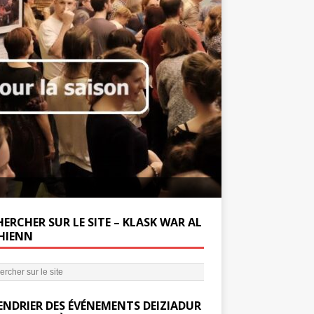
Soutenez la Miss
ERCHER SUR LE SITE – KLASK WAR AL
’HIENN
ENDRIER DES ÉVÉNEMENTS DEIZIADUR