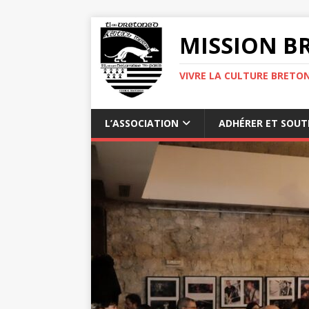
MISSION BR
VIVRE LA CULTURE BRETON
L’ASSOCIATION
ADHÉRER ET SOUT