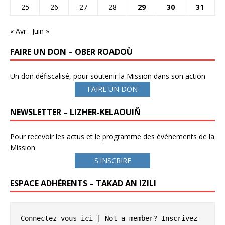
25
26
27
28
29
30
31
« Avr
Juin »
FAIRE UN DON – OBER ROADOÙ
Un don défiscalisé, pour soutenir la Mission dans son action
FAIRE UN DON
NEWSLETTER – LIZHER-KELAOUIÑ
Pour recevoir les actus et le programme des événements de la
Mission
S'INSCRIRE
ESPACE ADHÉRENTS – TAKAD AN IZILI
Connectez-vous ici
 | Not a member? 
Inscrivez-