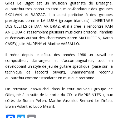
Gilles Le Bigot est un musicien guitariste de Bretagne,
aujourd’hui très connu en tant que co-fondateur des groupes
SKOLVAN et BARZAZ. Il a aussi participé à des groupes
prestigieux comme LA LUGH (groupe irlandais), L’HERITAGE
DES CELTES de DAN AR BRAZ, et il a créé la rencontre KAN
AN DOUAR rassemblant plusieurs musiciens bretons, irlandais
et écossais autour des chanteuses Karen MATHIESON, Karan
CASEY, Julie MURPHY et Marthe VASSALLO.
Il mène depuis le début des années 1980 un travail de
compositeur, d’arrangeur et d’accompagnateur, tout en
développant un style de jeu de guitare spécifique, (basé sur la
technique de l’accord ouvert), unanimement reconnu
aujourd’hui comme “standard“ en musique bretonne.
On retrouve Jean-Michel dans le tout nouveau groupe de
Gilles, né à la suite de la sortie du CD « EMPREINTES », aux
côtés de Ronan Pellen, Marthe Vassallo, Bernard Le Dréau,
Erwan Volant et Ludo Mesnil.