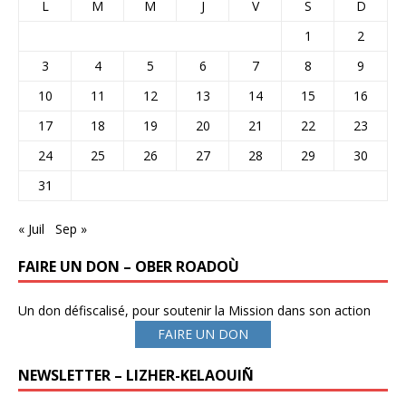
L
M
M
J
V
S
D
1
2
3
4
5
6
7
8
9
10
11
12
13
14
15
16
17
18
19
20
21
22
23
24
25
26
27
28
29
30
31
« Juil
Sep »
FAIRE UN DON – OBER ROADOÙ
Un don défiscalisé, pour soutenir la Mission dans son action
FAIRE UN DON
NEWSLETTER – LIZHER-KELAOUIÑ