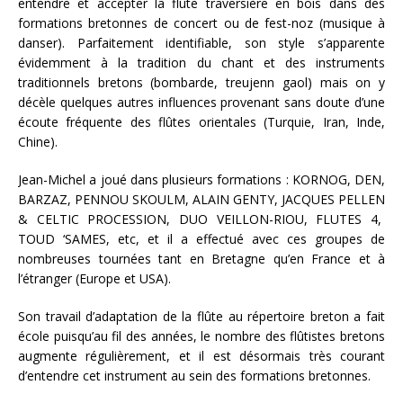
entendre et accepter la flûte traversière en bois dans des
formations bretonnes de concert ou de fest-noz (musique à
danser). Parfaitement identifiable, son style s’apparente
évidemment à la tradition du chant et des instruments
traditionnels bretons (bombarde, treujenn gaol) mais on y
décèle quelques autres influences provenant sans doute d’une
écoute fréquente des flûtes orientales (Turquie, Iran, Inde,
Chine).
Jean-Michel a joué dans plusieurs formations : KORNOG, DEN,
BARZAZ, PENNOU SKOULM, ALAIN GENTY, JACQUES PELLEN
& CELTIC PROCESSION, DUO VEILLON-RIOU, FLUTES 4,
TOUD ‘SAMES, etc, et il a effectué avec ces groupes de
nombreuses tournées tant en Bretagne qu’en France et à
l’étranger (Europe et USA).
Son travail d’adaptation de la flûte au répertoire breton a fait
école puisqu’au fil des années, le nombre des flûtistes bretons
augmente régulièrement, et il est désormais très courant
d’entendre cet instrument au sein des formations bretonnes.