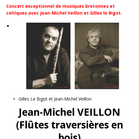
Concert exceptionnel de musiques bretonnes et
celtiques avec Jean-Michel Veillon et Gilles le Bigot.
Gilles Le Bigot et Jean-Michel Veillon
Jean-Michel VEILLON
(Flûtes traversières en
bois)