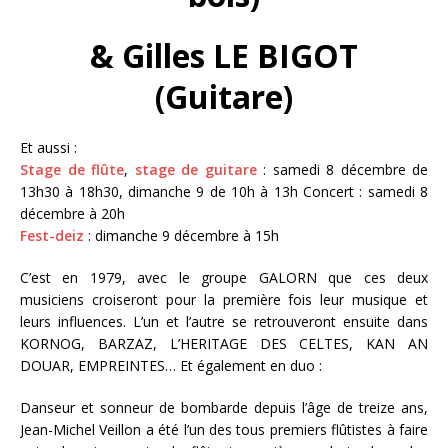
& Gilles LE BIGOT
(Guitare)
Et aussi :
Stage de flûte
,
stage de guitare
: samedi 8 décembre de
13h30 à 18h30, dimanche 9 de 10h à 13h Concert : samedi 8
décembre à 20h
Fest-deiz
: dimanche 9 décembre à 15h
C’est en 1979, avec le groupe GALORN que ces deux
musiciens croiseront pour la première fois leur musique et
leurs influences. L’un et l’autre se retrouveront ensuite dans
KORNOG, BARZAZ, L’HERITAGE DES CELTES, KAN AN
DOUAR, EMPREINTES… Et également en duo :
Danseur et sonneur de bombarde depuis l’âge de treize ans,
Jean-Michel Veillon a été l’un des tous premiers flûtistes à faire