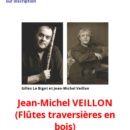
sur inscription
Gilles Le Bigot et Jean-Michel Veillon
Jean-Michel VEILLON
(Flûtes traversières en
bois)