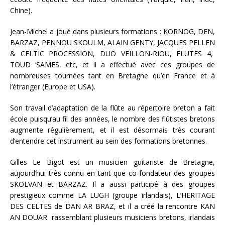
Chine).
Jean-Michel a joué dans plusieurs formations : KORNOG, DEN,
BARZAZ, PENNOU SKOULM, ALAIN GENTY, JACQUES PELLEN
& CELTIC PROCESSION, DUO VEILLON-RIOU, FLUTES 4,
TOUD ‘SAMES, etc, et il a effectué avec ces groupes de
nombreuses tournées tant en Bretagne qu’en France et à
l’étranger (Europe et USA).
Son travail d’adaptation de la flûte au répertoire breton a fait
école puisqu’au fil des années, le nombre des flûtistes bretons
augmente régulièrement, et il est désormais très courant
d’entendre cet instrument au sein des formations bretonnes.
Gilles Le Bigot est un musicien guitariste de Bretagne,
aujourd’hui très connu en tant que co-fondateur des groupes
SKOLVAN et BARZAZ. Il a aussi participé à des groupes
prestigieux comme LA LUGH (groupe irlandais), L’HERITAGE
DES CELTES de DAN AR BRAZ, et il a créé la rencontre KAN
AN DOUAR rassemblant plusieurs musiciens bretons, irlandais