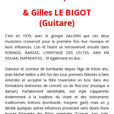
& Gilles LE BIGOT
(Guitare)
C’est en 1979, avec le groupe GALORN que ces deux
musiciens croiseront pour la première fois leur musique et
leurs influences. L’un et l’autre se retrouveront ensuite dans
KORNOG, BARZAZ, L’HERITAGE DES CELTES, KAN AN
DOUAR, EMPREINTES… Et également en duo :
Danseur et sonneur de bombarde depuis l’âge de treize ans,
Jean-Michel Veillon a été l’un des tous premiers flûtistes à faire
entendre et accepter la flûte traversière en bois dans des
formations bretonnes de concert ou de fest-noz (musique à
danser). Parfaitement identifiable, son style s’apparente
évidemment à la tradition du chant et des instruments
traditionnels bretons (bombarde, treujenn gaol) mais on y
décèle quelques autres influences provenant sans doute d’une
écoute fréquente des flûtes orientales (Turquie, Iran, Inde,