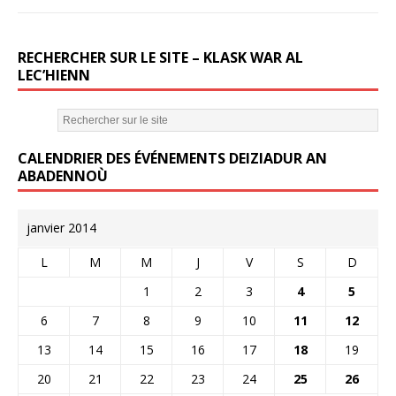
RECHERCHER SUR LE SITE – KLASK WAR AL
LEC’HIENN
CALENDRIER DES ÉVÉNEMENTS DEIZIADUR AN
ABADENNOÙ
janvier 2014
L
M
M
J
V
S
D
1
2
3
4
5
6
7
8
9
10
11
12
13
14
15
16
17
18
19
20
21
22
23
24
25
26