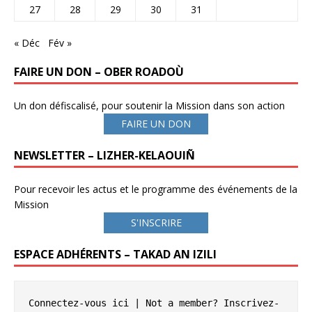
27
28
29
30
31
« Déc
Fév »
FAIRE UN DON – OBER ROADOÙ
Un don défiscalisé, pour soutenir la Mission dans son action
FAIRE UN DON
NEWSLETTER – LIZHER-KELAOUIÑ
Pour recevoir les actus et le programme des événements de la
Mission
S'INSCRIRE
ESPACE ADHÉRENTS – TAKAD AN IZILI
Connectez-vous ici
 | Not a member? 
Inscrivez-