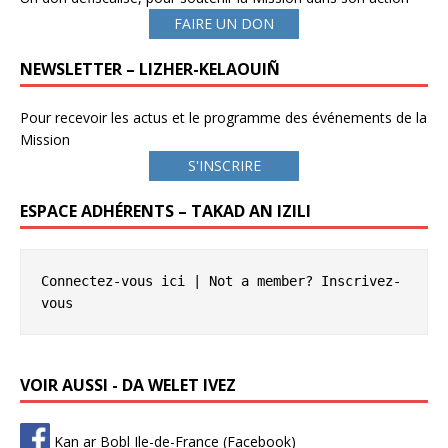
FAIRE UN DON
NEWSLETTER – LIZHER-KELAOUIÑ
Pour recevoir les actus et le programme des événements de la
Mission
S'INSCRIRE
ESPACE ADHÉRENTS – TAKAD AN IZILI
Connectez-vous ici
 | Not a member? 
Inscrivez-
vous
VOIR AUSSI - DA WELET IVEZ
Kan ar Bobl Ile-de-France (Facebook)