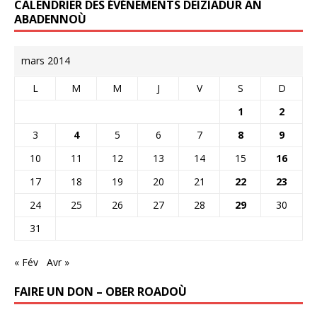
CALENDRIER DES ÉVÉNEMENTS DEIZIADUR AN
ABADENNOÙ
mars 2014
L
M
M
J
V
S
D
1
2
3
4
5
6
7
8
9
10
11
12
13
14
15
16
17
18
19
20
21
22
23
24
25
26
27
28
29
30
31
« Fév
Avr »
FAIRE UN DON – OBER ROADOÙ