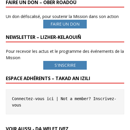
FAIRE UN DON – OBER ROADOÙ
Un don défiscalisé, pour soutenir la Mission dans son action
FAIRE UN DON
NEWSLETTER – LIZHER-KELAOUIÑ
Pour recevoir les actus et le programme des événements de la
Mission
S'INSCRIRE
ESPACE ADHÉRENTS – TAKAD AN IZILI
Connectez-vous ici
 | Not a member? 
Inscrivez-
vous
VOIR AUSSI - DA WELET IVEZ