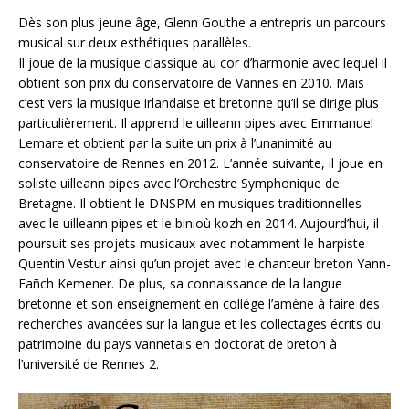
Dès son plus jeune âge, Glenn Gouthe a entrepris un parcours
musical sur deux esthétiques parallèles.
Il joue de la musique classique au cor d’harmonie avec lequel il
obtient son prix du conservatoire de Vannes en 2010. Mais
c’est vers la musique irlandaise et bretonne qu’il se dirige plus
particulièrement. Il apprend le uilleann pipes avec Emmanuel
Lemare et obtient par la suite un prix à l’unanimité au
conservatoire de Rennes en 2012. L’année suivante, il joue en
soliste uilleann pipes avec l’Orchestre Symphonique de
Bretagne. Il obtient le DNSPM en musiques traditionnelles
avec le uilleann pipes et le binioù kozh en 2014. Aujourd’hui, il
poursuit ses projets musicaux avec notamment le harpiste
Quentin Vestur ainsi qu’un projet avec le chanteur breton Yann-
Fañch Kemener. De plus, sa connaissance de la langue
bretonne et son enseignement en collège l’amène à faire des
recherches avancées sur la langue et les collectages écrits du
patrimoine du pays vannetais en doctorat de breton à
l’université de Rennes 2.