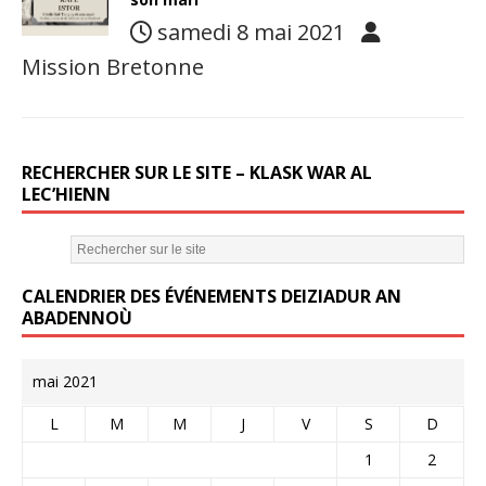
samedi 8 mai 2021
Mission Bretonne
RECHERCHER SUR LE SITE – KLASK WAR AL
LEC’HIENN
CALENDRIER DES ÉVÉNEMENTS DEIZIADUR AN
ABADENNOÙ
mai 2021
L
M
M
J
V
S
D
1
2