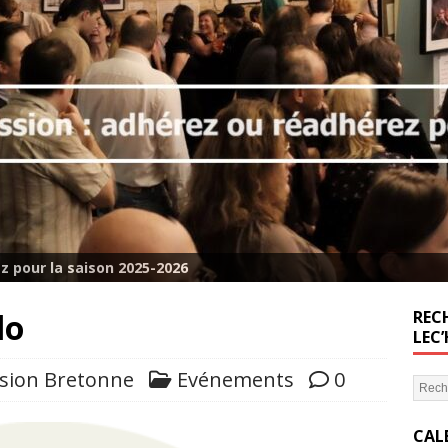
z pour la saison 2025-2026
lo
RECH
LEC
sion Bretonne
Evénements
0
CAL