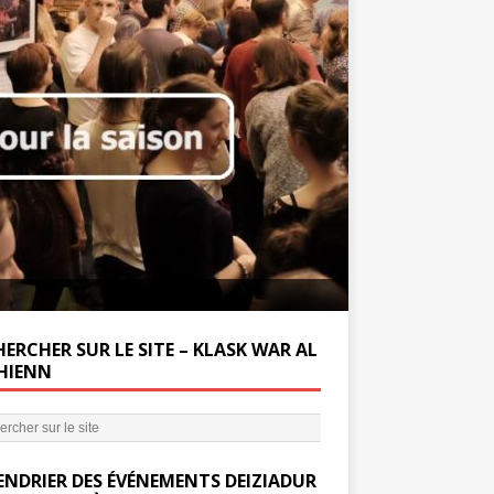
Soutenez la Miss
ERCHER SUR LE SITE – KLASK WAR AL
’HIENN
ENDRIER DES ÉVÉNEMENTS DEIZIADUR