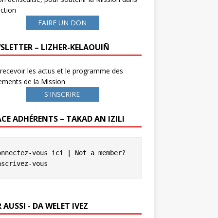
ction
FAIRE UN DON
SLETTER – LIZHER-KELAOUIÑ
recevoir les actus et le programme des
ements de la Mission
S'INSCRIRE
ACE ADHÉRENTS – TAKAD AN IZILI
onnectez-vous ici
 | Not a member? 
nscrivez-vous
 AUSSI - DA WELET IVEZ