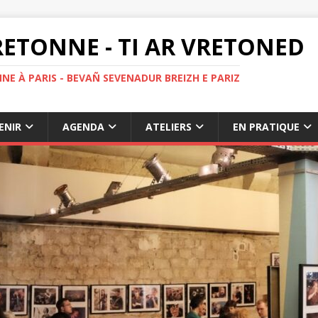
ETONNE - TI AR VRETONED
NE À PARIS - BEVAÑ SEVENADUR BREIZH E PARIZ
ENIR
AGENDA
ATELIERS
EN PRATIQUE