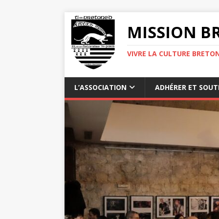
MISSION BR
VIVRE LA CULTURE BRETON
L’ASSOCIATION
ADHÉRER ET SOUT