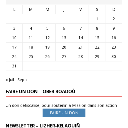
L
M
M
J
V
S
D
1
2
3
4
5
6
7
8
9
10
11
12
13
14
15
16
17
18
19
20
21
22
23
24
25
26
27
28
29
30
31
« Juil
Sep »
FAIRE UN DON – OBER ROADOÙ
Un don défiscalisé, pour soutenir la Mission dans son action
FAIRE UN DON
NEWSLETTER – LIZHER-KELAOUIÑ