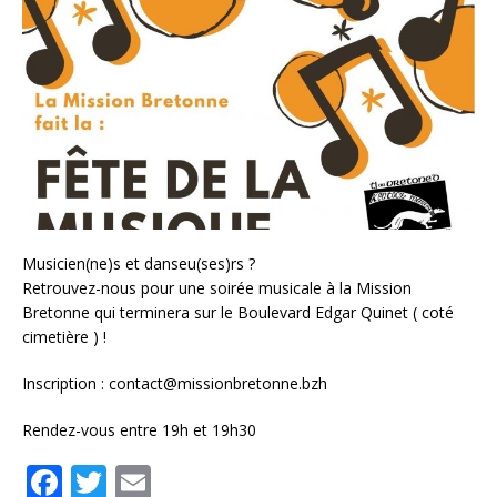
Musicien(ne)s et danseu(ses)rs ?
Retrouvez-nous pour une soirée musicale à la Mission
Bretonne qui terminera sur le Boulevard Edgar Quinet ( coté
cimetière ) !
Inscription : contact@missionbretonne.bzh
Rendez-vous entre 19h et 19h30
F
T
E