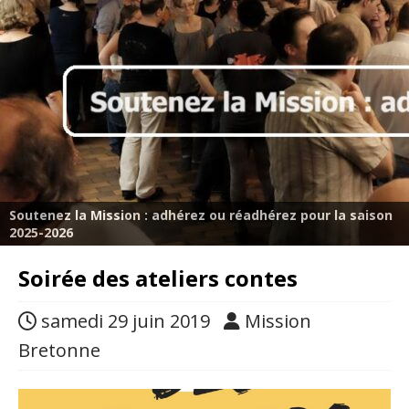
Soutenez la Mission : adhérez ou réadhérez pour la saison
2025-2026
Soirée des ateliers contes
samedi 29 juin 2019
Mission
Bretonne