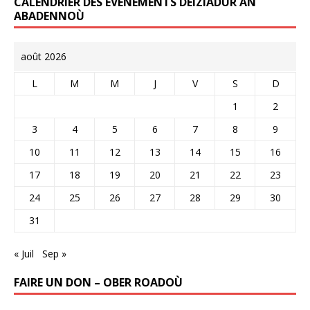
CALENDRIER DES ÉVÉNEMENTS DEIZIADUR AN
ABADENNOÙ
août 2026
L
M
M
J
V
S
D
1
2
3
4
5
6
7
8
9
10
11
12
13
14
15
16
17
18
19
20
21
22
23
24
25
26
27
28
29
30
31
« Juil
Sep »
FAIRE UN DON – OBER ROADOÙ