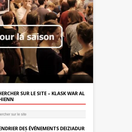
Soutenez la Miss
ERCHER SUR LE SITE – KLASK WAR AL
’HIENN
ENDRIER DES ÉVÉNEMENTS DEIZIADUR