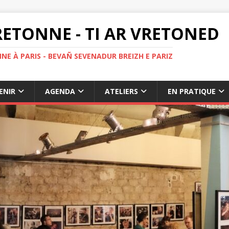
ETONNE - TI AR VRETONED
NE À PARIS - BEVAÑ SEVENADUR BREIZH E PARIZ
ENIR
AGENDA
ATELIERS
EN PRATIQUE