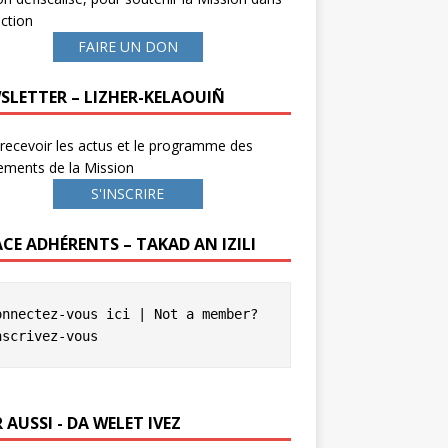
ction
FAIRE UN DON
SLETTER – LIZHER-KELAOUIÑ
recevoir les actus et le programme des
ements de la Mission
S'INSCRIRE
ACE ADHÉRENTS – TAKAD AN IZILI
onnectez-vous ici
 | Not a member? 
nscrivez-vous
 AUSSI - DA WELET IVEZ