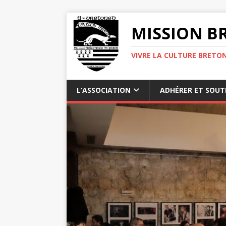
MISSION BR
VIVRE LA CULTURE BRETON
L’ASSOCIATION
ADHÉRER ET SOUT