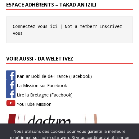
ESPACE ADHÉRENTS – TAKAD AN IZILI
Connectez-vous ici
 | Not a member? 
Inscrivez-
vous
VOIR AUSSI - DA WELET IVEZ
Kan ar Bobl Ile-de-France (Facebook)
La Mission sur Facebook
Lire la Bretagne (Facebook)
YouTube Mission
Nous utilisons des cookies pour vous garantir la meilleure
expérience sur notre site web. Si vous continuez à utiliser ce