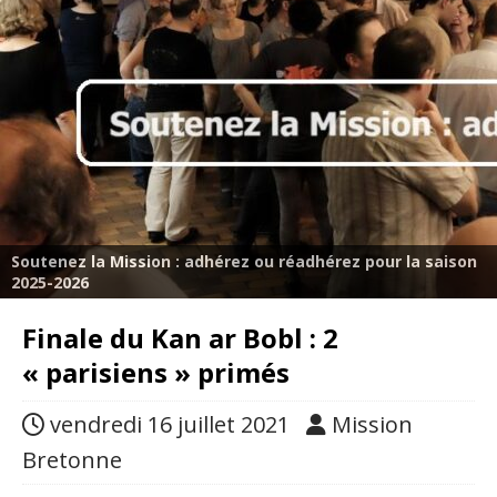
Soutenez la Mission : adhérez ou réadhérez pour la saison
2025-2026
Finale du Kan ar Bobl : 2
« parisiens » primés
vendredi 16 juillet 2021
Mission
Bretonne