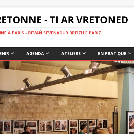
ETONNE - TI AR VRETONED
NE À PARIS - BEVAÑ SEVENADUR BREIZH E PARIZ
ENIR
AGENDA
ATELIERS
EN PRATIQUE