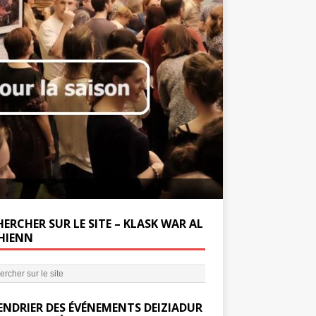
Soutenez la Miss
ERCHER SUR LE SITE – KLASK WAR AL
’HIENN
ENDRIER DES ÉVÉNEMENTS DEIZIADUR