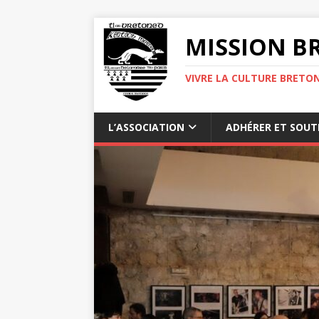
MISSION BR
VIVRE LA CULTURE BRETON
L’ASSOCIATION
ADHÉRER ET SOUT