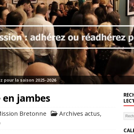
z pour la saison 2025-2026
e en jambes
RECH
LEC
ission Bretonne
Archives actus
,
0
CAL