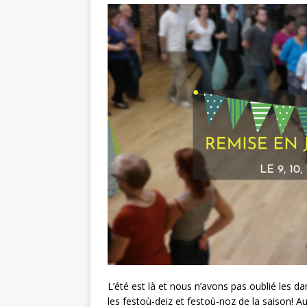
L’été est là et nous n’avons pas oublié les d
les festoù-deiz et festoù-noz de la saison! 