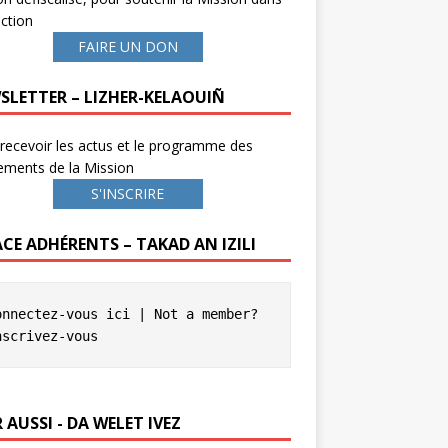
ction
FAIRE UN DON
SLETTER – LIZHER-KELAOUIÑ
recevoir les actus et le programme des
ements de la Mission
S'INSCRIRE
ACE ADHÉRENTS – TAKAD AN IZILI
onnectez-vous ici
 | Not a member? 
nscrivez-vous
 AUSSI - DA WELET IVEZ