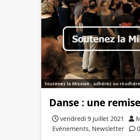
Soutenez la Mission : adhérez ou réadhére
Danse : une remis
vendredi 9 juillet 2021
M
Evénements
,
Newsletter