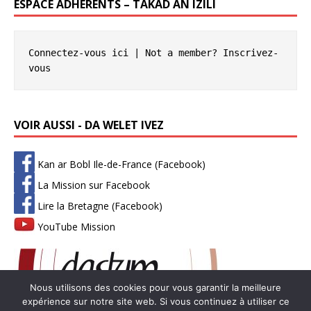
ESPACE ADHÉRENTS – TAKAD AN IZILI
Connectez-vous ici
 | Not a member? 
Inscrivez-
vous
VOIR AUSSI - DA WELET IVEZ
Kan ar Bobl Ile-de-France (Facebook)
La Mission sur Facebook
Lire la Bretagne (Facebook)
YouTube Mission
Nous utilisons des cookies pour vous garantir la meilleure
expérience sur notre site web. Si vous continuez à utiliser ce