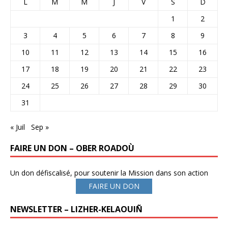
L
M
M
J
V
S
D
1
2
3
4
5
6
7
8
9
10
11
12
13
14
15
16
17
18
19
20
21
22
23
24
25
26
27
28
29
30
31
« Juil
Sep »
FAIRE UN DON – OBER ROADOÙ
Un don défiscalisé, pour soutenir la Mission dans son action
FAIRE UN DON
NEWSLETTER – LIZHER-KELAOUIÑ