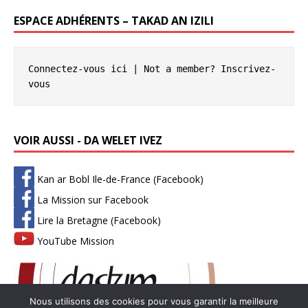
ESPACE ADHÉRENTS – TAKAD AN IZILI
Connectez-vous ici
 | Not a member? 
Inscrivez-
vous
VOIR AUSSI - DA WELET IVEZ
Kan ar Bobl Ile-de-France (Facebook)
La Mission sur Facebook
Lire la Bretagne (Facebook)
YouTube Mission
Nous utilisons des cookies pour vous garantir la meilleure