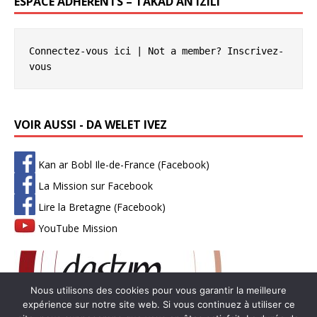
ESPACE ADHÉRENTS – TAKAD AN IZILI
Connectez-vous ici
 | Not a member? 
Inscrivez-
vous
VOIR AUSSI - DA WELET IVEZ
Kan ar Bobl Ile-de-France (Facebook)
La Mission sur Facebook
Lire la Bretagne (Facebook)
YouTube Mission
Nous utilisons des cookies pour vous garantir la meilleure
expérience sur notre site web. Si vous continuez à utiliser ce