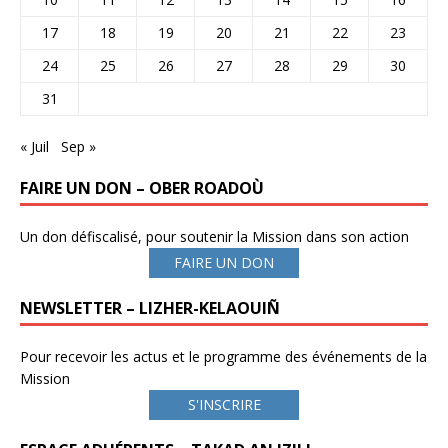
17
18
19
20
21
22
23
24
25
26
27
28
29
30
31
« Juil
Sep »
FAIRE UN DON – OBER ROADOÙ
Un don défiscalisé, pour soutenir la Mission dans son action
FAIRE UN DON
NEWSLETTER – LIZHER-KELAOUIÑ
Pour recevoir les actus et le programme des événements de la
Mission
S'INSCRIRE