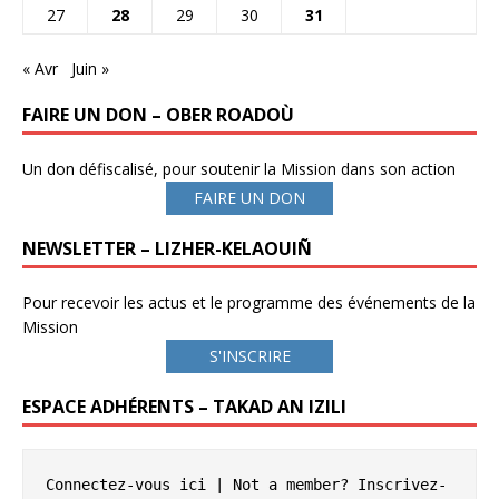
27
28
29
30
31
« Avr
Juin »
FAIRE UN DON – OBER ROADOÙ
Un don défiscalisé, pour soutenir la Mission dans son action
FAIRE UN DON
NEWSLETTER – LIZHER-KELAOUIÑ
Pour recevoir les actus et le programme des événements de la
Mission
S'INSCRIRE
ESPACE ADHÉRENTS – TAKAD AN IZILI
Connectez-vous ici
 | Not a member? 
Inscrivez-