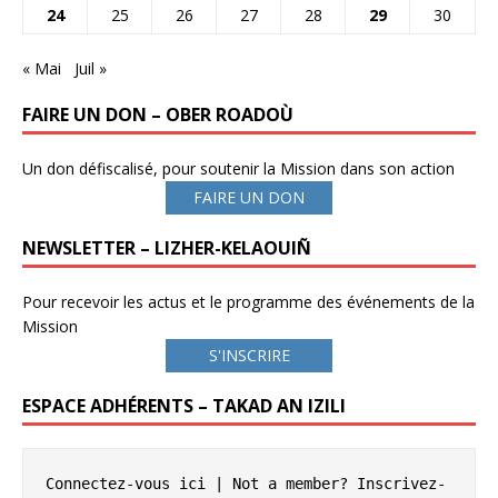
24
25
26
27
28
29
30
« Mai
Juil »
FAIRE UN DON – OBER ROADOÙ
Un don défiscalisé, pour soutenir la Mission dans son action
FAIRE UN DON
NEWSLETTER – LIZHER-KELAOUIÑ
Pour recevoir les actus et le programme des événements de la
Mission
S'INSCRIRE
ESPACE ADHÉRENTS – TAKAD AN IZILI
Connectez-vous ici
 | Not a member? 
Inscrivez-