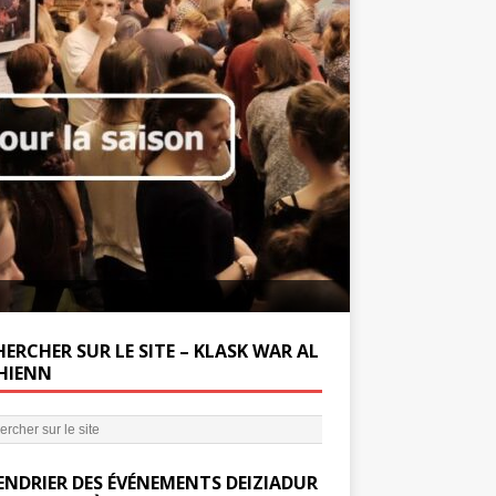
Soutenez la Miss
ERCHER SUR LE SITE – KLASK WAR AL
’HIENN
ENDRIER DES ÉVÉNEMENTS DEIZIADUR