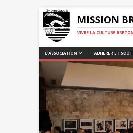
MISSION BR
VIVRE LA CULTURE BRETON
L’ASSOCIATION
ADHÉRER ET SOUT