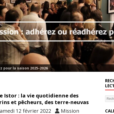
z pour la saison 2025-2026
RECH
LEC
e Istor : la vie quotidienne des
ins et pêcheurs, des terre-neuvas
amedi 12 février 2022
Mission
CAL