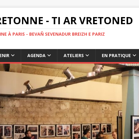
ETONNE - TI AR VRETONED
NE À PARIS - BEVAÑ SEVENADUR BREIZH E PARIZ
ENIR
AGENDA
ATELIERS
EN PRATIQUE