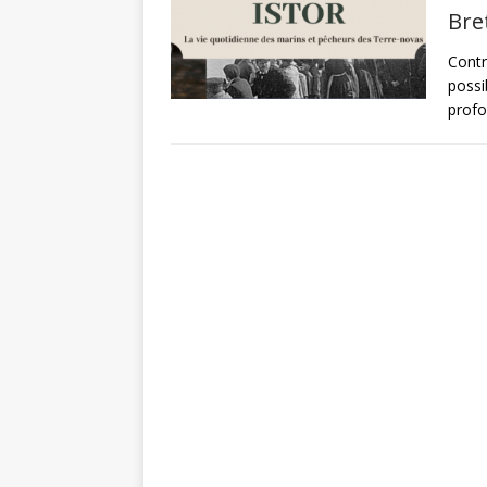
Bre
Contr
possi
profo