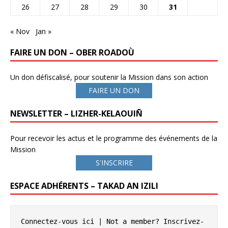
26
27
28
29
30
31
« Nov
Jan »
FAIRE UN DON – OBER ROADOÙ
Un don défiscalisé, pour soutenir la Mission dans son action
FAIRE UN DON
NEWSLETTER – LIZHER-KELAOUIÑ
Pour recevoir les actus et le programme des événements de la
Mission
S'INSCRIRE
ESPACE ADHÉRENTS – TAKAD AN IZILI
Connectez-vous ici
 | Not a member? 
Inscrivez-