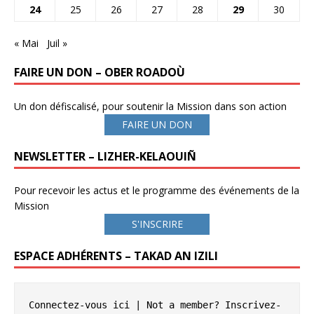
24
25
26
27
28
29
30
« Mai
Juil »
FAIRE UN DON – OBER ROADOÙ
Un don défiscalisé, pour soutenir la Mission dans son action
FAIRE UN DON
NEWSLETTER – LIZHER-KELAOUIÑ
Pour recevoir les actus et le programme des événements de la
Mission
S'INSCRIRE
ESPACE ADHÉRENTS – TAKAD AN IZILI
Connectez-vous ici
 | Not a member? 
Inscrivez-